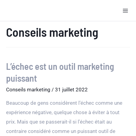
Aller
Accueil
Blog
Conseils marketing
au
contenu
Conseils marketing
L’échec est un outil marketing
puissant
Conseils marketing
/
31 juillet 2022
Beaucoup de gens considèrent l’échec comme une
expérience négative, quelque chose à éviter à tout
prix. Mais que se passerait-il si l’échec était au
contraire considéré comme un puissant outil de