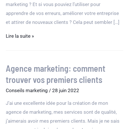
marketing ? Et si vous pouviez l’utiliser pour
apprendre de vos erreurs, améliorer votre entreprise
et attirer de nouveaux clients ? Cela peut sembler […]
L’échec
Lire la suite »
est
un
outil
Agence marketing: comment
marketing
trouver vos premiers clients
puissant
Conseils marketing
/
28 juin 2022
J’ai une excellente idée pour la création de mon
agence de marketing, mes services sont de qualité,
j’aimerais avoir mes premiers clients. Mais je ne sais