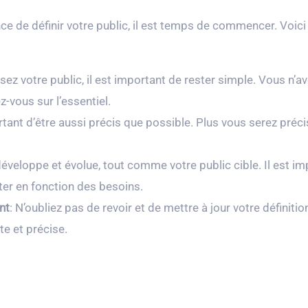
 de définir votre public, il est temps de commencer. Voici 
ez votre public, il est important de rester simple. Vous n’av
-vous sur l’essentiel.
tant d’être aussi précis que possible. Plus vous serez précis,
développe et évolue, tout comme votre public cible. Il est imp
pter en fonction des besoins.
nt
: N’oubliez pas de revoir et de mettre à jour votre définit
te et précise.