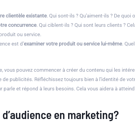
e clientèle existante
. Qui sont-ils ? Qu’aiment-ils ? De quoi 
tre concurrence
. Qui ciblent-ils ? Qui sont leurs clients ? 
produit ou service.
ence est d’
examiner votre produit ou service lui-même
. Que
e, vous pouvez commencer à créer du contenu qui les intéress
publicités. Réfléchissez toujours bien à l’identité de votre 
ur parle et répond à leurs besoins. Cela vous aidera à attein
s d’audience en marketing?