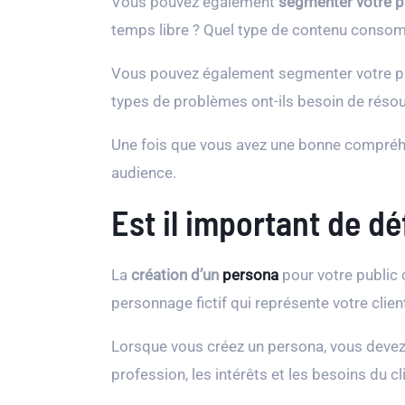
Vous pouvez également
segmenter votre pu
temps libre ? Quel type de contenu consom
Vous pouvez également segmenter votre publ
types de problèmes ont-ils besoin de réso
Une fois que vous avez une bonne compréhe
audience.
Est il important de d
La
création d’un
persona
pour votre public c
personnage fictif qui représente votre client
Lorsque vous créez un persona, vous deve
profession, les intérêts et les besoins du cl