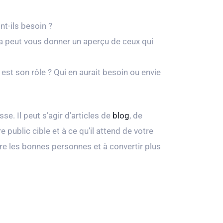
ont-ils besoin ?
Cela peut vous donner un aperçu de ceux qui
l est son rôle ? Qui en aurait besoin ou envie
e. Il peut s’agir d’articles de
blog
, de
public cible et à ce qu’il attend de votre
dre les bonnes personnes et à convertir plus