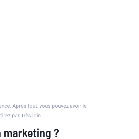
ience. Après tout, vous pouvez avoir le
rez pas très loin.
n marketing ?