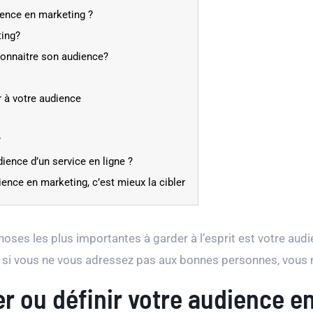
ience en marketing ?
ting?
 connaitre son audience?
r à votre audience
?
ence d’un service en ligne ?
ence en marketing, c’est mieux la cibler
choses les plus importantes à garder à l’esprit est votre aud
 si vous ne vous adressez pas aux bonnes personnes, vous n’i
r ou définir votre audience e