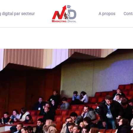
 digital par secteur
A propos
Cont