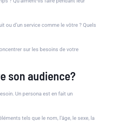
mps ? Qu’aiment-ils faire pendant leur
it ou d’un service comme le vôtre ? Quels
ncentrer sur les besoins de votre
tre son audience?
besoin. Un persona est en fait un
ments tels que le nom, l’âge, le sexe, la