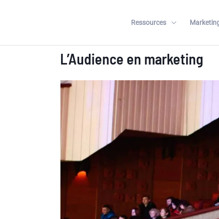
Aller
au
Ressources
Marketing
contenu
L’Audience en marketing