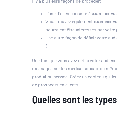
Il y a plusieurs façons de procéder:
L’une d’elles consiste à
examiner votr
Vous pouvez également
examiner vo
pourraient être intéressés par votre 
Une autre façon de définir votre audi
?
Une fois que vous avez défini votre audienc
messages sur les médias sociaux ou même de 
produit ou service. Créez un contenu qui le
de prospects en clients.
Quelles sont les type