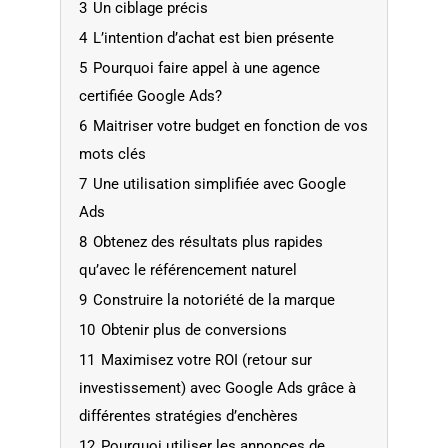
3
Un ciblage précis
4
L’intention d’achat est bien présente
5
Pourquoi faire appel à une agence
certifiée Google Ads?
6
Maitriser votre budget en fonction de vos
mots clés
7
Une utilisation simplifiée avec Google
Ads
8
Obtenez des résultats plus rapides
qu’avec le référencement naturel
9
Construire la notoriété de la marque
10
Obtenir plus de conversions
11
Maximisez votre ROI (retour sur
investissement) avec Google Ads grâce à
différentes stratégies d’enchères
12
Pourquoi utiliser les annonces de